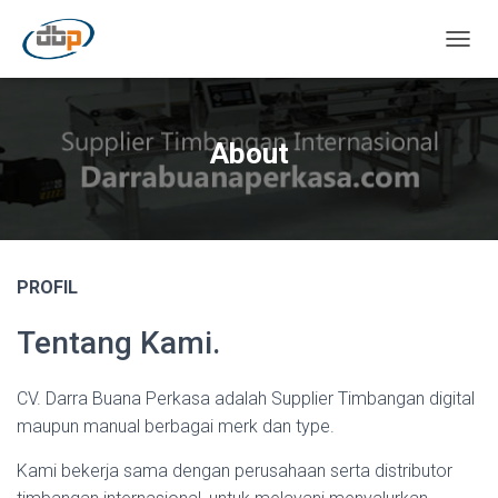
TOGGL
About
PROFIL
Tentang Kami.
CV. Darra Buana Perkasa adalah Supplier Timbangan digital
maupun manual berbagai merk dan type.
Kami bekerja sama dengan perusahaan serta distributor