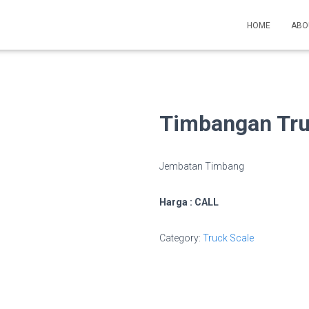
HOME
ABO
Timbangan Truc
Jembatan Timbang
Harga : CALL
Category:
Truck Scale