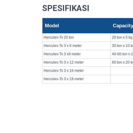
SPESIFIKASI
Model
Capacit
Hercules-Ts 20 ton
20 ton x 5 kg
Hercules-Ts 3 x 6 meter
30 ton x 10 k
Hercules-Ts 3 x9 meter
40-60 ton x 
Hercules-Ts 3 x 12 meter
60 ton x 20 k
Hercules-Ts 3 x 16 meter
Hercules-Ts 3 x 18 meter