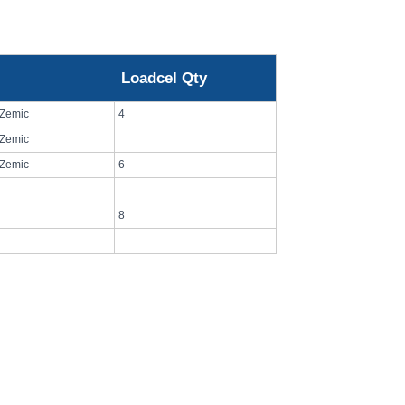
Loadcel Qty
 Zemic
4
 Zemic
 Zemic
6
8