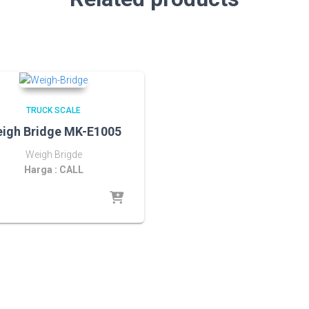
TRUCK SCALE
igh Bridge MK-E1005
Weigh Brigde
Harga : CALL