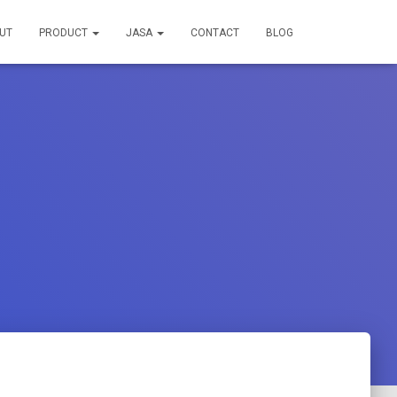
UT
PRODUCT
JASA
CONTACT
BLOG