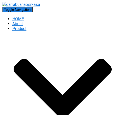
Toggle Navigation
HOME
About
Product