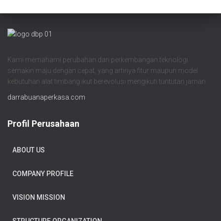
Kami memahami perubahan dan perkembangan teknologi
semakin maju dengan cepat, yang artinya fitur maupun model
kebutuhan alat timbang ikut berevolusi mengikuti tuntutan jaman.
darrabuanaperkasa.com
Profil Perusahaan
ABOUT US
COMPANY PROFILE
VISION MISSION