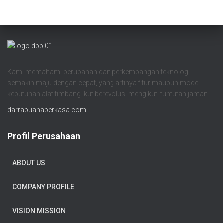
Kami memahami perubahan dan perkembangan teknologi
semakin maju dengan cepat, yang artinya fitur maupun model
kebutuhan alat timbang ikut berevolusi mengikuti tuntutan jaman.
darrabuanaperkasa.com
Profil Perusahaan
ABOUT US
COMPANY PROFILE
VISION MISSION