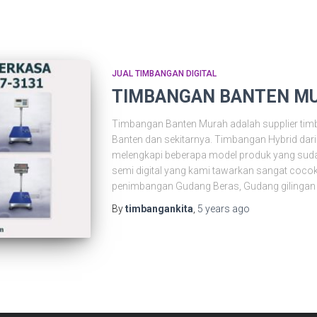
JUAL TIMBANGAN DIGITAL
TIMBANGAN BANTEN M
Timbangan Banten Murah adalah supplier timb
Banten dan sekitarnya. Timbangan Hybrid dari
melengkapi beberapa model produk yang suda
semi digital yang kami tawarkan sangat coco
penimbangan Gudang Beras, Gudang gilingan P
By
timbangankita
,
5 years
ago