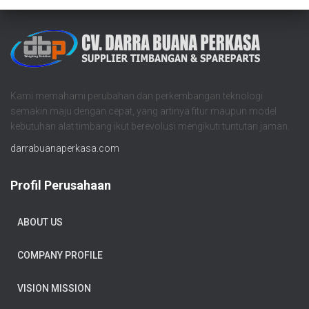
Kami memahami perubahan dan perkembangan teknologi
semakin maju dengan cepat, yang artinya fitur maupun model
kebutuhan alat timbang ikut berevolusi mengikuti tuntutan jaman.
darrabuanaperkasa.com
Profil Perusahaan
ABOUT US
COMPANY PROFILE
VISION MISSION