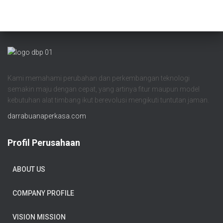
Kami memahami perubahan dan perkembangan teknologi
semakin maju dengan cepat, yang artinya fitur maupun model
kebutuhan alat timbang ikut berevolusi mengikuti tuntutan jaman.
darrabuanaperkasa.com
Profil Perusahaan
ABOUT US
COMPANY PROFILE
VISION MISSION