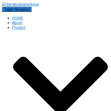
Toggle Navigation
HOME
About
Product