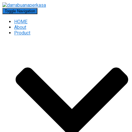
Toggle Navigation
HOME
About
Product