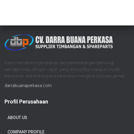
Kami memahami perubahan dan perkembangan teknologi
semakin maju dengan cepat, yang artinya fitur maupun model
kebutuhan alat timbang ikut berevolusi mengikuti tuntutan jaman.
darrabuanaperkasa.com
Profil Perusahaan
ABOUT US
COMPANY PROFILE