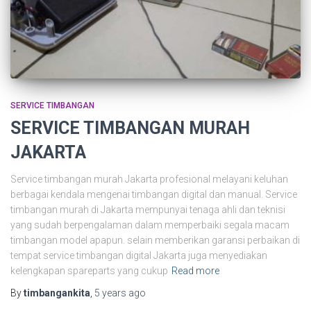
SERVICE TIMBANGAN
SERVICE TIMBANGAN MURAH
JAKARTA
Service timbangan murah Jakarta profesional melayani keluhan
berbagai kendala mengenai timbangan digital dan manual. Service
timbangan murah di Jakarta mempunyai tenaga ahli dan teknisi
yang sudah berpengalaman dalam memperbaiki segala macam
timbangan model apapun. selain memberikan garansi perbaikan di
tempat service timbangan digital Jakarta juga menyediakan
kelengkapan spareparts yang cukup
Read more
By
timbangankita
,
5 years
ago