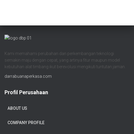
Kami memahami perubahan dan perkembangan teknologi
semakin maju dengan cepat, yang artinya fitur maupun model
kebutuhan alat timbang ikut berevolusi mengikuti tuntutan jaman.
darrabuanaperkasa.com
Profil Perusahaan
ABOUT US
COMPANY PROFILE