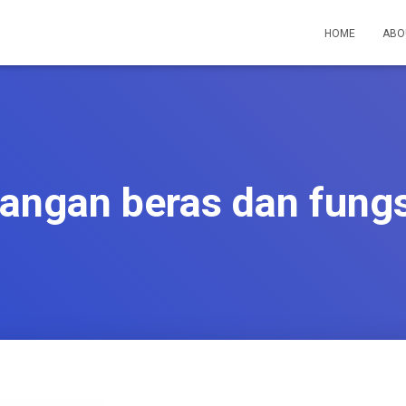
HOME
ABO
angan beras dan fung