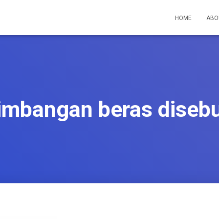
HOME
ABO
imbangan beras diseb