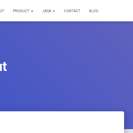
UT
PRODUCT
JASA
CONTACT
BLOG
ut