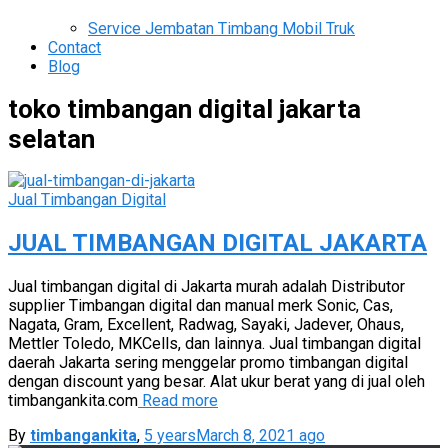
Service Jembatan Timbang Mobil Truk
Contact
Blog
toko timbangan digital jakarta
selatan
Jual Timbangan Digital
JUAL TIMBANGAN DIGITAL JAKARTA
Jual timbangan digital di Jakarta murah adalah Distributor
supplier Timbangan digital dan manual merk Sonic, Cas,
Nagata, Gram, Excellent, Radwag, Sayaki, Jadever, Ohaus,
Mettler Toledo, MKCells, dan lainnya. Jual timbangan digital
daerah Jakarta sering menggelar promo timbangan digital
dengan discount yang besar. Alat ukur berat yang di jual oleh
timbangankita.com
Read more
By
timbangankita
,
5 years
March 8, 2021
ago