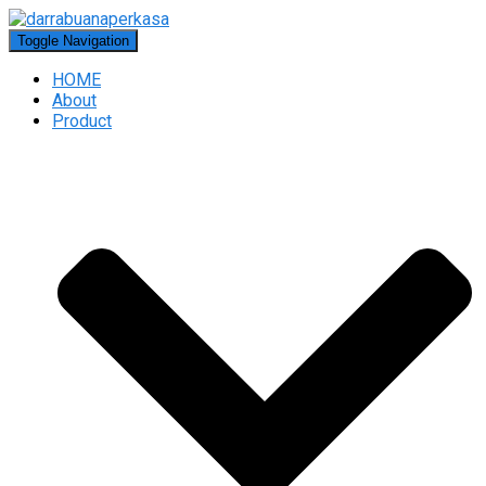
Toggle Navigation
HOME
About
Product