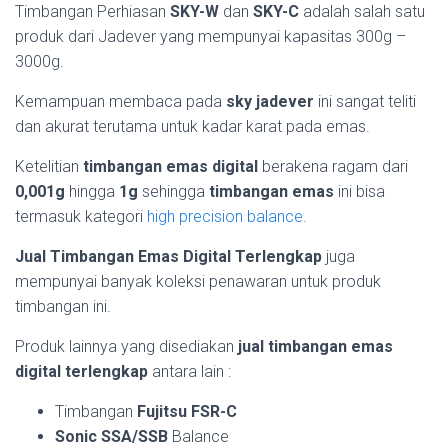
Timbangan Perhiasan
SKY-W
dan
SKY-C
adalah salah satu
produk dari Jadever yang mempunyai kapasitas 300g –
3000g.
Kemampuan membaca pada
sky jadever
ini sangat teliti
dan akurat terutama untuk kadar karat pada emas.
Ketelitian
timbangan emas digital
berakena ragam dari
0,001g
hingga
1g
sehingga
timbangan emas
ini bisa
termasuk kategori
high precision balance.
Jual Timbangan Emas Digital Terlengkap
juga
mempunyai banyak koleksi penawaran untuk produk
timbangan ini.
Produk lainnya yang disediakan
jual timbangan emas
digital terlengkap
antara lain :
Timbangan
Fujitsu FSR-C
Sonic SSA/SSB
Balance