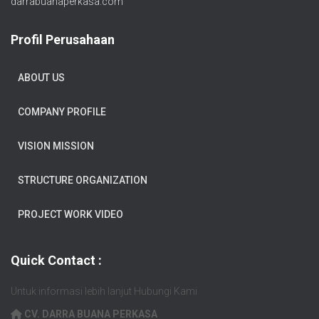
darrabuanaperkasa.com
Profil Perusahaan
ABOUT US
COMPANY PROFILE
VISION MISSION
STRUCTURE ORGANIZATION
PROJECT WORK VIDEO
Quick Contact :
Untuk informasi lebih lanjut Hubungi Kami
CV. DARRA BUANA PERKASA