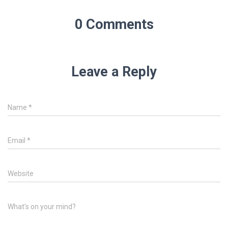
0 Comments
Leave a Reply
Name
*
Email
*
Website
What's on your mind?