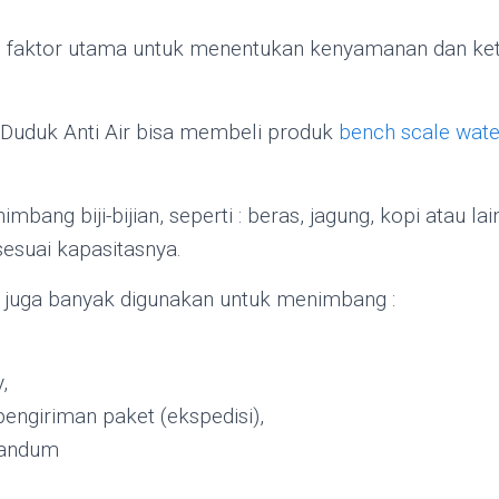
i faktor utama untuk menentukan kenyamanan dan ke
Duduk Anti Air bisa membeli produk
bench scale wate
bang biji-bijian, seperti : beras, jagung, kopi atau lai
esuai kapasitasnya.
juga banyak digunakan untuk menimbang :
,
engiriman paket (ekspedisi),
gandum