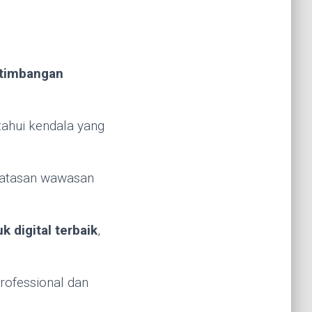
timbangan
ahui kendala yang
batasan wawasan
 digital terbaik
,
rofessional dan