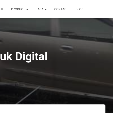
UT
PRODUCT
JASA
CONTACT
BLOG
k Digital