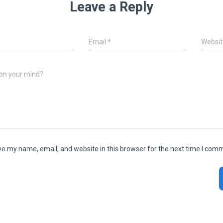
Leave a Reply
*
Email
*
Websit
on your mind?
e my name, email, and website in this browser for the next time I com