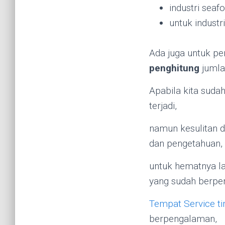
industri seaf
untuk industr
Ada juga untuk pe
penghitung
jumla
Apabila kita sudah
terjadi,
namun kesulitan 
dan pengetahuan,
untuk hematnya l
yang sudah berpe
Tempat Service ti
berpengalaman,