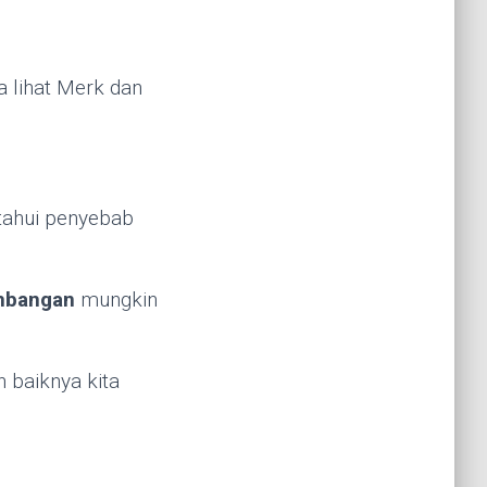
a lihat Merk dan
etahui penyebab
imbangan
mungkin
 baiknya kita