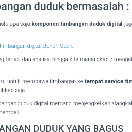
bangan duduk bermasalah :
hulu apa saja
komponen timbangan duduk digital
jug
imbangan digital Bench Scale
g terjadi dan analisa, hingga kita menangkap / meng
buru untuk membawa timbangan ke
tempat service t
ihkan saja.
bangan duduk digital memang menjengkelkan alangkah
membeli.
BANGAN DUDUK YANG BAGUS