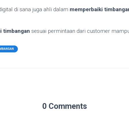
igital di sana juga ahli dalam
memperbaiki timbanga
si timbangan
sesuai permintaan dari customer mampu 
IMBANGAN
0 Comments