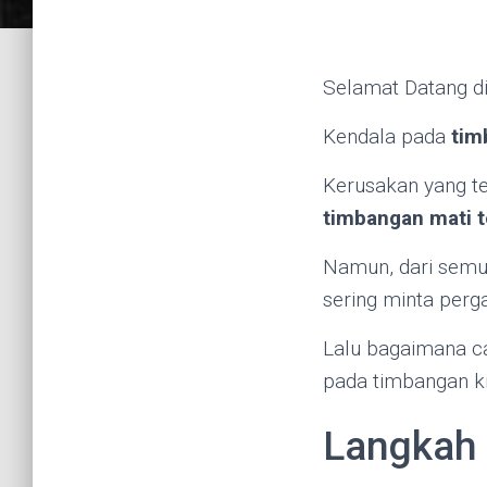
Selamat Datang d
Kendala pada
tim
Kerusakan yang t
timbangan mati t
Namun, dari semu
sering minta perga
Lalu bagaimana c
pada timbangan k
Langkah 