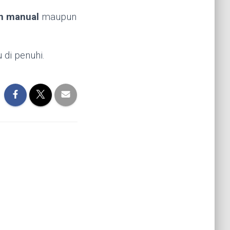
n manual
maupun
di penuhi.