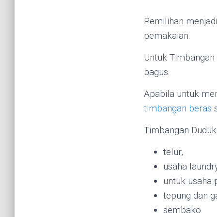
Pemilihan menjad
pemakaian.
Untuk Timbangan 
bagus.
Apabila untuk menim
timbangan beras
s
Timbangan Duduk 
telur,
usaha laundry
untuk usaha p
tepung dan 
sembako