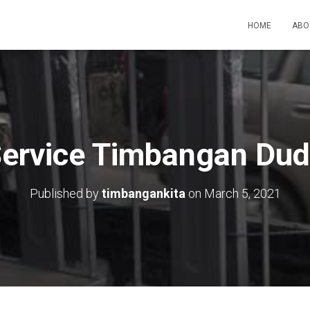
HOME
ABO
ervice Timbangan Dudu
Published by
timbangankita
on
March 5, 2021