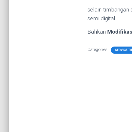
selain timbangan d
semi digital.
Bahkan
Modifika
Categories:
SERVICE T